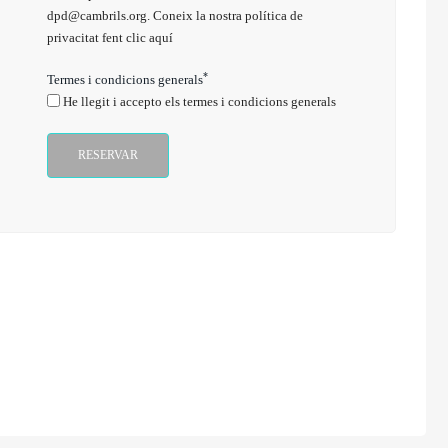
dpd@cambrils.org. Coneix la nostra política de
privacitat fent clic aquí
*
Termes i condicions generals
He llegit i accepto els termes i condicions generals
RESERVAR