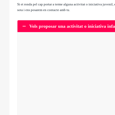
Si et ronda pel cap portar a terme alguna activitat o iniciativa juvenil, 
sota i ens posarem en contacte amb tu.
Vols proposar una activitat o iniciativa infa