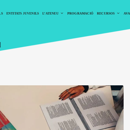
LS
ENTITATS JUVENILS
L’ATENEU
PROGRAMACIÓ
RECURSOS
AVA
l