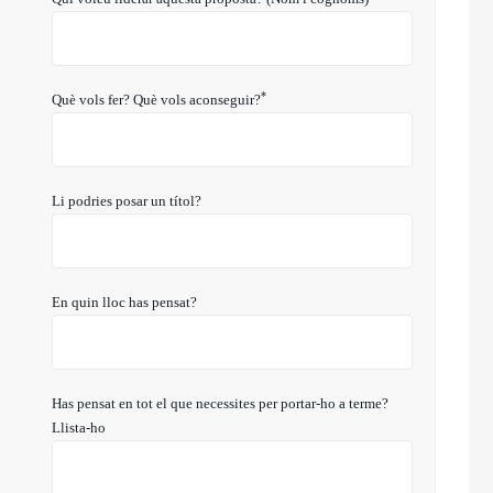
*
Què vols fer? Què vols aconseguir?
Li podries posar un títol?
En quin lloc has pensat?
Has pensat en tot el que necessites per portar-ho a terme?
Llista-ho