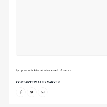
proposar activitat o iniciativa juvenil
recursos
COMPARTEIX A LES XARXES!