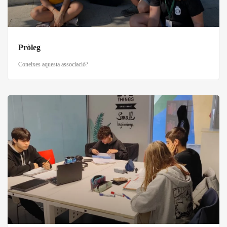
Pròleg
Coneixes aquesta associació?