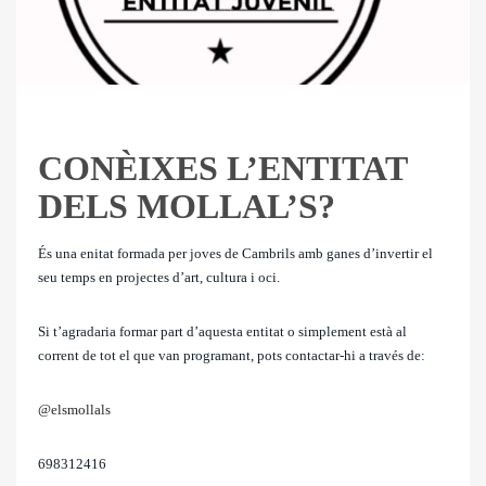
CONÈIXES L’ENTITAT
DELS MOLLAL’S?
És una enitat formada per joves de Cambrils amb ganes d’invertir el
seu temps en projectes d’art, cultura i oci.
Si t’agradaria formar part d’aquesta entitat o simplement està al
corrent de tot el que van programant, pots contactar-hi a través de:
@elsmollals
698312416