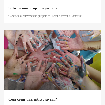
Subvencions projectes juvenils
Conèixes les subvencions que pots sol·licitar a Joventut Cambrils?
Com crear una entitat juvenil?