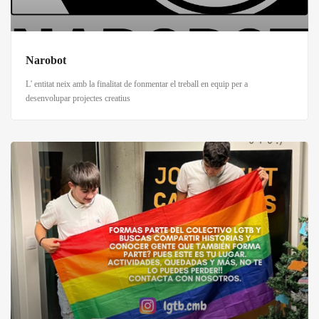
Narobot
L' entitat neix amb la finalitat de fonmentar el treball en equip per a
desenvolupar projectes creatius