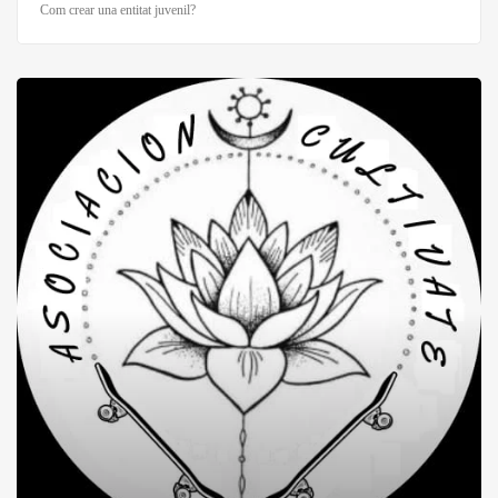
Com crear una entitat juvenil?