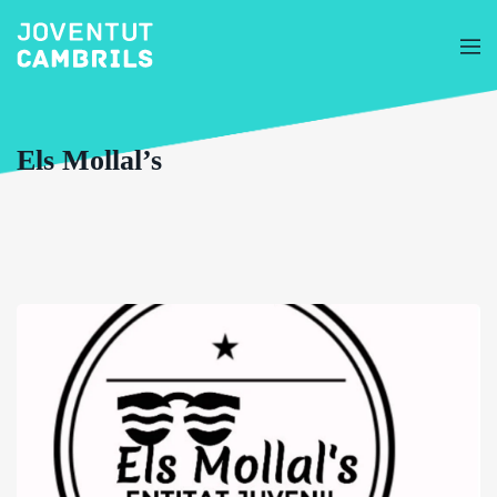
Els Mollal’s