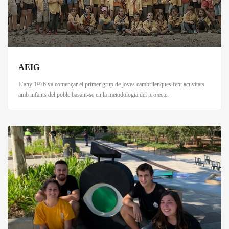
AEIG
L’any 1976 va començar el primer grup de joves cambrilenques fent activitats
amb infants del poble basant-se en la metodologia del projecte.