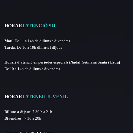
HORARI
ATENCIÓ SIJ
Matí
: De 11 a 14h de dilluns a divendres
Tarda
: De 16 a 19h dimarts i dijous
Horari d'atenció en periodes especials (Nadal, Setmana Santa i Estiu)
De 10 a 14h de dilluns a divendres
HORARI
ATENEU JUVENIL
Dilluns a dijous
: 7.30 h a 21h
Divendres
: 7.30 a 20h