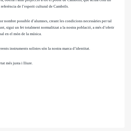
referència de l’esperit cultural de Cambrils.
jor nombre possible d’alumnes, creant les condicions necessàries per tal
t, sigui un fet totalment normalitzat a la nostra població, a més d’oferir
nal en el món de la música.
erents instruments solistes són la nostra marca d’identitat.
at més justa i lliure.