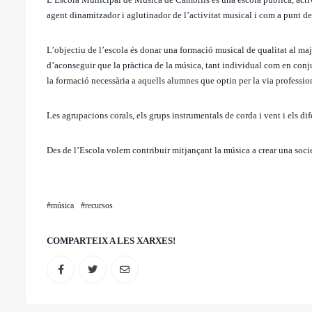
agent dinamitzador i aglutinador de l’activitat musical i com a punt de 
L’objectiu de l’escola és donar una formació musical de qualitat al ma
d’aconseguir que la pràctica de la música, tant individual com en conjun
la formació necessària a aquells alumnes que optin per la via professio
Les agrupacions corals, els grups instrumentals de corda i vent i els dif
Des de l’Escola volem contribuir mitjançant la música a crear una societ
música
recursos
COMPARTEIX A LES XARXES!