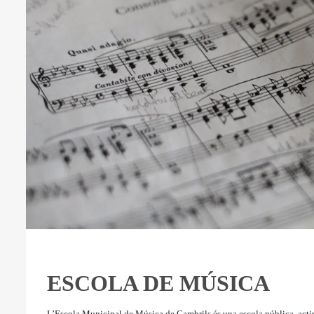
ESCOLA DE MÚSICA
L’Escola Municipal de Música de Cambrils és una escola pública, activ