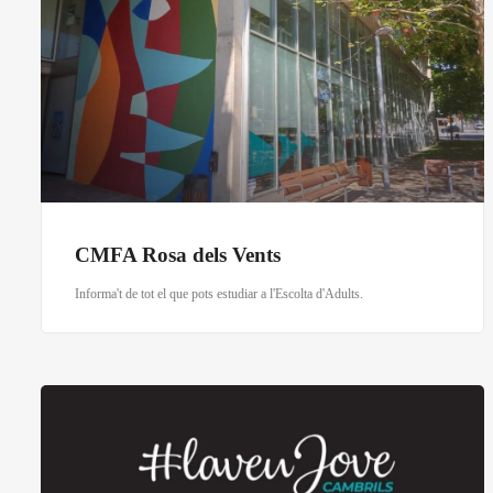
CMFA Rosa dels Vents
Informa't de tot el que pots estudiar a l'Escolta d'Adults.