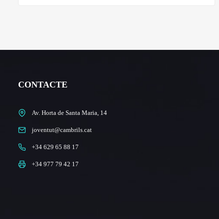
CONTACTE
Av. Horta de Santa Maria, 14
joventut@cambrils.cat
+34 629 65 88 17
+34 977 79 42 17