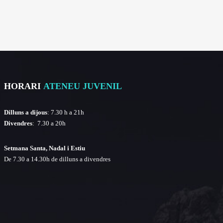
HORARI
ATENEU JUVENIL
Dilluns a dijous
: 7.30 h a 21h
Divendres
: 7.30 a 20h
Setmana Santa, Nadal i Estiu
De 7.30 a 14.30h de dilluns a divendres