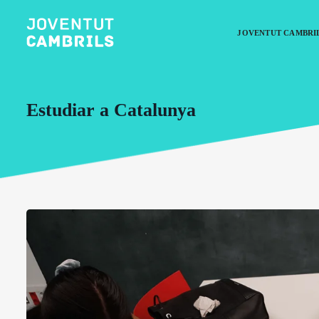
JOVENTUT CAMBRI
Estudiar a Catalunya