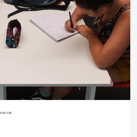
cat.cat: