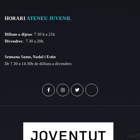
HORARI
ATENEU JUVENIL
Dilluns a dijous
: 7.30 h a 21h
Divendres
: 7.30 a 20h
Setmana Santa, Nadal i Estiu
De 7.30 a 14.30h de dilluns a divendres