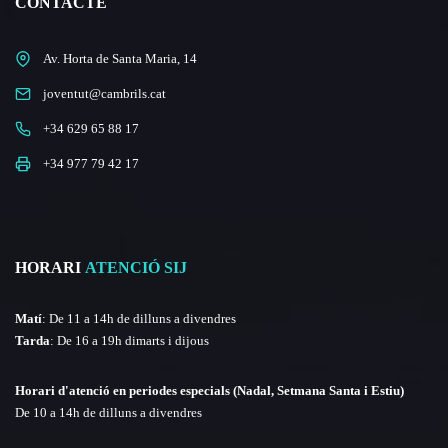
CONTACTE
Av. Horta de Santa Maria, 14
joventut@cambrils.cat
+34 629 65 88 17
+34 977 79 42 17
HORARI
ATENCIÓ SIJ
Matí
: De 11 a 14h de dilluns a divendres
Tarda
: De 16 a 19h dimarts i dijous
Horari d'atenció en periodes especials (Nadal, Setmana Santa i Estiu)
De 10 a 14h de dilluns a divendres