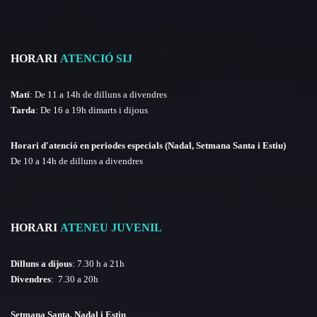
HORARI
ATENCIÓ SIJ
Matí
: De 11 a 14h de dilluns a divendres
Tarda
: De 16 a 19h dimarts i dijous
Horari d'atenció en periodes especials (Nadal, Setmana Santa i Estiu)
De 10 a 14h de dilluns a divendres
HORARI
ATENEU JUVENIL
Dilluns a dijous
: 7.30 h a 21h
Divendres
: 7.30 a 20h
Setmana Santa, Nadal i Estiu