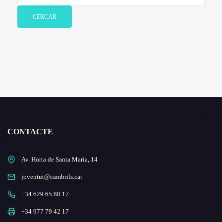
CERCAR
CONTACTE
Av. Horta de Santa Maria, 14
joventut@cambrils.cat
+34 629 65 88 17
+34 977 79 42 17