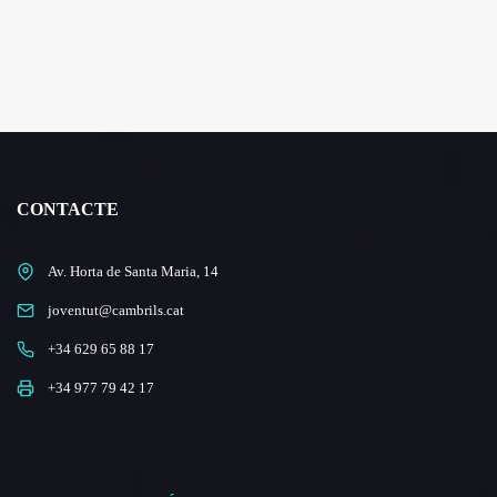
CONTACTE
Av. Horta de Santa Maria, 14
joventut@cambrils.cat
+34 629 65 88 17
+34 977 79 42 17