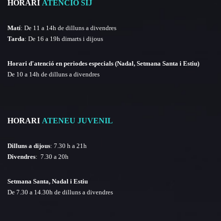
HORARI
ATENCIÓ SIJ
Matí
: De 11 a 14h de dilluns a divendres
Tarda
: De 16 a 19h dimarts i dijous
Horari d'atenció en periodes especials (Nadal, Setmana Santa i Estiu)
De 10 a 14h de dilluns a divendres
HORARI
ATENEU JUVENIL
Dilluns a dijous
: 7.30 h a 21h
Divendres
: 7.30 a 20h
Setmana Santa, Nadal i Estiu
De 7.30 a 14.30h de dilluns a divendres