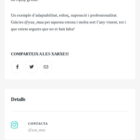
Un exemple d’adaptabilitat, esforç, superació i professionalitat.
Gràcies @yua_mua per aquesta estona i molta sort l’any vinent, tot i
que estem segures que no et farà falta!
COMPARTEIX A LES XARXES!
Detalls
CONTACTA
@yua_mua