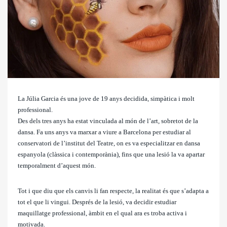
La Júlia Garcia és una jove de 19 anys decidida, simpàtica i molt
professional.
Des dels tres anys ha estat vinculada al món de l’art, sobretot de la
dansa. Fa uns anys va marxar a viure a Barcelona per estudiar al
conservatori de l’institut del Teatre, on es va especialitzar en dansa
espanyola (clàssica i contemporània), fins que una lesió la va apartar
temporalment d’aquest món.
Tot i que diu que els canvis li fan respecte, la realitat és que s’adapta a
tot el que li vingui. Després de la lesió, va decidir estudiar
maquillatge professional, àmbit en el qual ara es troba activa i
motivada.