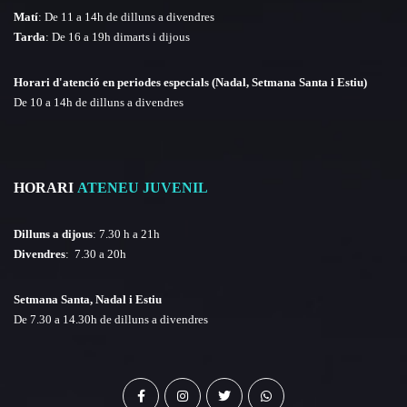
Matí
: De 11 a 14h de dilluns a divendres
Tarda
: De 16 a 19h dimarts i dijous
Horari d'atenció en periodes especials (Nadal, Setmana Santa i Estiu)
De 10 a 14h de dilluns a divendres
HORARI
ATENEU JUVENIL
Dilluns a dijous
: 7.30 h a 21h
Divendres
: 7.30 a 20h
Setmana Santa, Nadal i Estiu
De 7.30 a 14.30h de dilluns a divendres