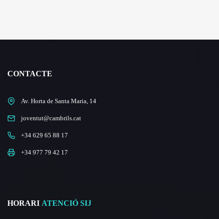
CONTACTE
Av. Horta de Santa Maria, 14
joventut@cambrils.cat
+34 629 65 88 17
+34 977 79 42 17
HORARI
ATENCIÓ SIJ