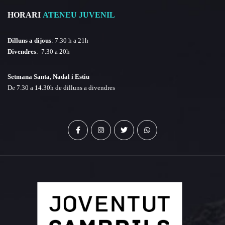
HORARI
ATENEU JUVENIL
Dilluns a dijous
: 7.30 h a 21h
Divendres
: 7.30 a 20h
Setmana Santa, Nadal i Estiu
De 7.30 a 14.30h de dilluns a divendres