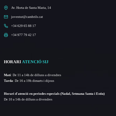
Av. Horta de Santa Maria, 14
joventut@cambrils.cat
+34 629 65 88 17
+34 977 79 42 17
HORARI
ATENCIÓ SIJ
Matí
: De 11 a 14h de dilluns a divendres
Tarda
: De 16 a 19h dimarts i dijous
Horari d'atenció en periodes especials (Nadal, Setmana Santa i Estiu)
De 10 a 14h de dilluns a divendres