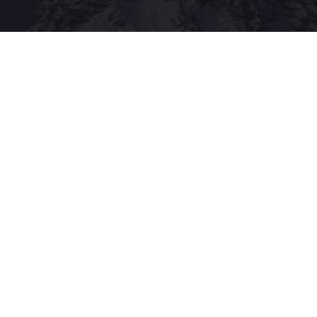
|
Política de privacitat
|
Política de cookies
|
Informació addicional RDPDUE