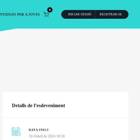
0
NTATGES PER A JOVES
INICIAR SESSIÓ
REGISTRAR-SE
Detalls de l’esdeveniment
DATA INICI
10 d'abril de 2024 18:30