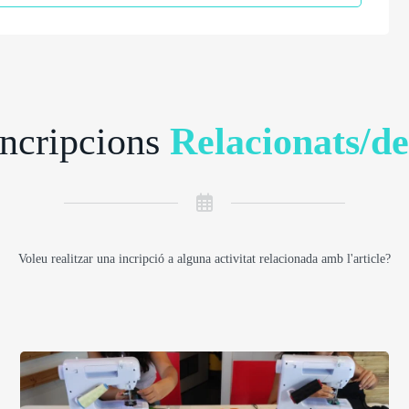
Incripcions
Relacionats/de
Voleu realitzar una incripció a alguna activitat relacionada amb l'article?