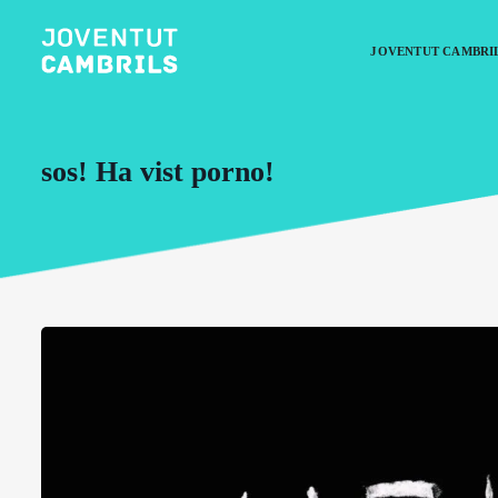
JOVENTUT CAMBRI
sos! Ha vist porno!