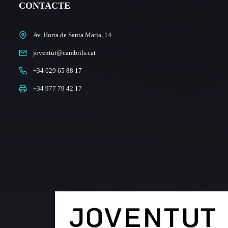
CONTACTE
Av. Horta de Santa Maria, 14
joventut@cambrils.cat
+34 629 65 88 17
+34 977 79 42 17