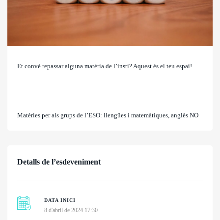
Et convé repassar alguna matèria de l’insti? Aquest és el teu espai!
Matèries per als grups de l’ESO: llengües i matemàtiques, anglès NO
Detalls de l’esdeveniment
DATA INICI
8 d'abril de 2024 17:30