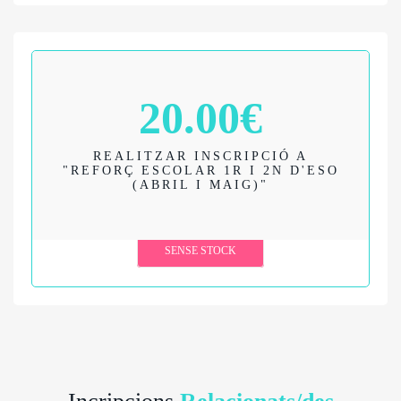
20.00
€
REALITZAR INSCRIPCIÓ A
"REFORÇ ESCOLAR 1R I 2N D'ESO
(ABRIL I MAIG)"
SENSE STOCK