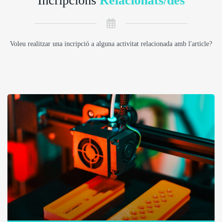
Incripcions
Relacionats/des
Voleu realitzar una incripció a alguna activitat relacionada amb l'article?