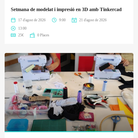
Setmana de modelat i impresió en 3D amb Tinkercad
17 d'agost de 2026
9:00
21 d'agost de 2026
13:00
25
€
0 Places