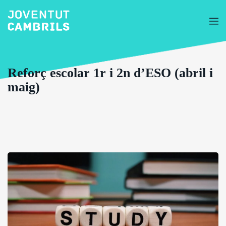
Reforç escolar 1r i 2n d’ESO (abril i
maig)