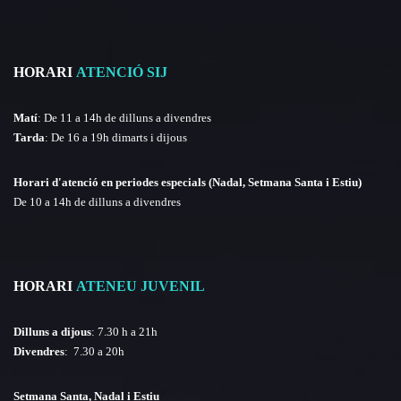
HORARI
ATENCIÓ SIJ
Matí
: De 11 a 14h de dilluns a divendres
Tarda
: De 16 a 19h dimarts i dijous
Horari d'atenció en periodes especials (Nadal, Setmana Santa i Estiu)
De 10 a 14h de dilluns a divendres
HORARI
ATENEU JUVENIL
Dilluns a dijous
: 7.30 h a 21h
Divendres
: 7.30 a 20h
Setmana Santa, Nadal i Estiu