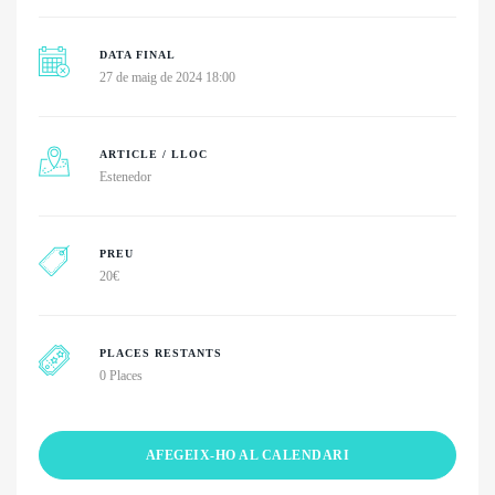
DATA FINAL
27 de maig de 2024 18:00
ARTICLE / LLOC
Estenedor
PREU
20
€
PLACES RESTANTS
0 Places
AFEGEIX-HO AL CALENDARI